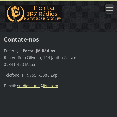
Contate-nos
Endereço:
Portal JM Rádios
Rua Antônio Oliveira, 144 Jardim Zaíra 6
09341-450 Mauá
Telefone: 11 97551-3888 Zap
E-mail:
studiosound@live.com